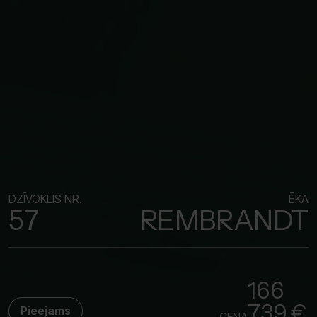
DZĪVOKLIS NR.
ĒKA
57
REMBRANDT
166
739 €
Pieejams