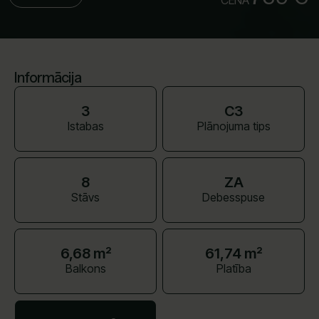
CENA
Informācija
3
C3
Istabas
Plānojuma tips
8
ZA
Stāvs
Debesspuse
6,68 m²
61,74 m²
Balkons
Platība