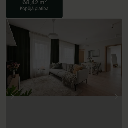
68,42 m²
Kopējā platība