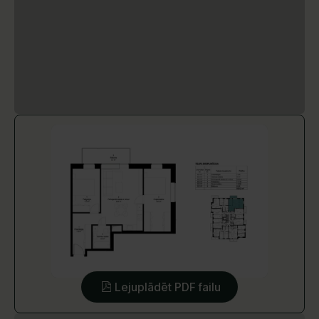
Lejuplādēt PDF failu