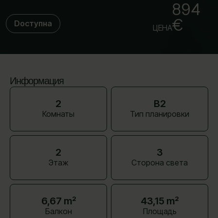
894
€
Dоступна
ЦЕНА
Информация
2
B2
Комнаты
Тип планировки
2
З
Этаж
Сторона света
6,67 m²
43,15 m²
Балкон
Площадь