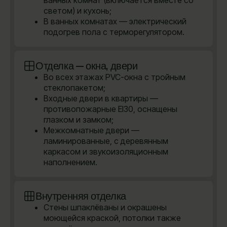
ванных комнат (включается вместе со
светом) и кухонь;
В ванных комнатах — электрический
подогрев пола с терморегулятором.
Отделка — окна, двери
Во всех этажах PVC-окна с тройным
стеклопакетом;
Входные двери в квартиры —
противопожарные EI30, оснащены
глазком и замком;
Межкомнатные двери —
ламинированные, с деревянным
каркасом и звукоизоляционным
наполнением.
Внутренняя отделка
Стены шпаклёваны и окрашены
моющейся краской, потолки также