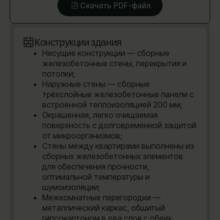
Скачать PDF-файл
Конструкции здания
Несущие конструкции — сборные
железобетонные стены, перекрытия и
потолки;
Наружные стены — сборные
трёхслойные железобетонные панели с
встроенной теплоизоляцией 200 мм;
Окрашенная, легко очищаемая
поверхность с долговременной защитой
от микроорганизмов;
Стены между квартирами выполнены из
сборных железобетонных элементов
для обеспечения прочности,
оптимальной температуры и
шумоизоляции;
Межкомнатные перегородки —
металлический каркас, обшитый
гипсокартоном в два слоя с обеих