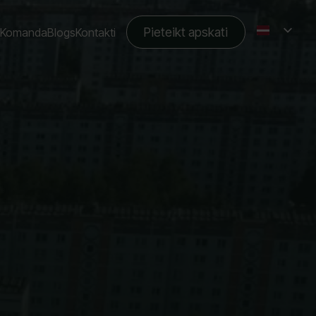
Pieteikt apskati
Komanda
Blogs
Kontakti