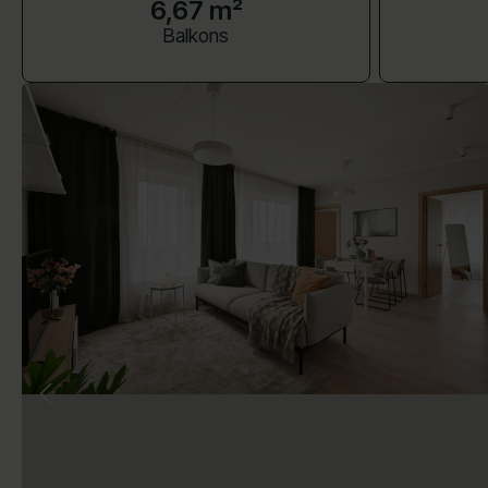
6,67 m²
Balkons