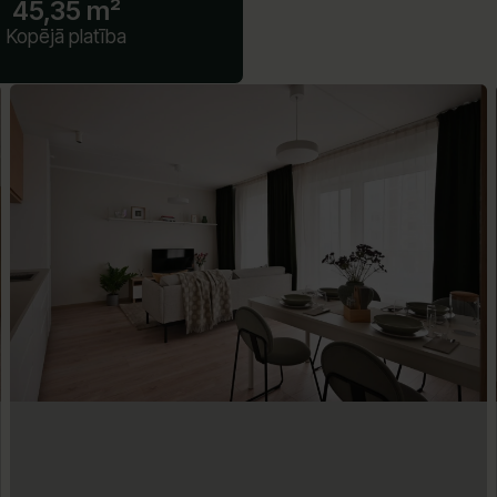
45,35 m²
Kopējā platība