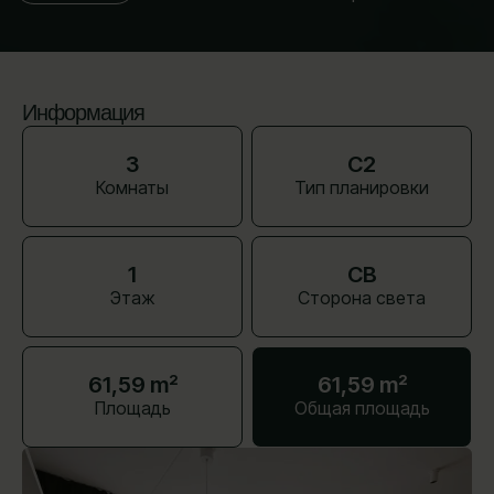
Информация
3
C2
Комнаты
Тип планировки
1
СВ
Этаж
Сторона света
61,59 m²
61,59 m²
Площадь
Общая площадь