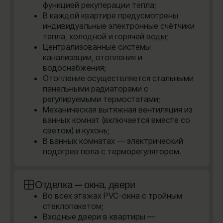
функцией рекуперации тепла;
В каждой квартире предусмотрены
индивидуальные электронные счётчики
тепла, холодной и горячей воды;
Централизованные системы
канализации, отопления и
водоснабжения;
Отопление осуществляется стальными
панельными радиаторами с
регулируемыми термостатами;
Механическая вытяжная вентиляция из
ванных комнат (включается вместе со
светом) и кухонь;
В ванных комнатах — электрический
подогрев пола с терморегулятором.
Отделка — окна, двери
Во всех этажах PVC-окна с тройным
стеклопакетом;
Входные двери в квартиры —