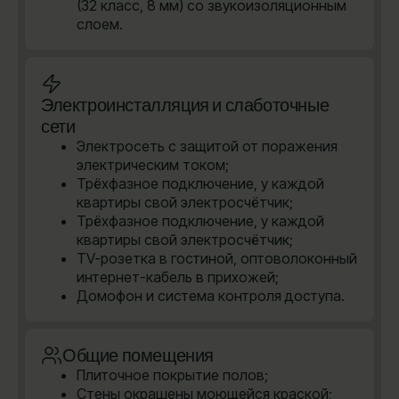
(32 класс, 8 мм) со звукоизоляционным
слоем.
Электроинсталляция и слаботочные
сети
Электросеть с защитой от поражения
электрическим током;
Трёхфазное подключение, у каждой
квартиры свой электросчётчик;
Трёхфазное подключение, у каждой
квартиры свой электросчётчик;
TV-розетка в гостиной, оптоволоконный
интернет-кабель в прихожей;
Домофон и система контроля доступа.
Общие помещения
Плиточное покрытие полов;
Стены окрашены моющейся краской;