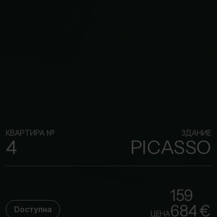
КВАРТИРА №
ЗДАНИЕ
4
PICASSO
159
684 €
Dоступна
ЦЕНА