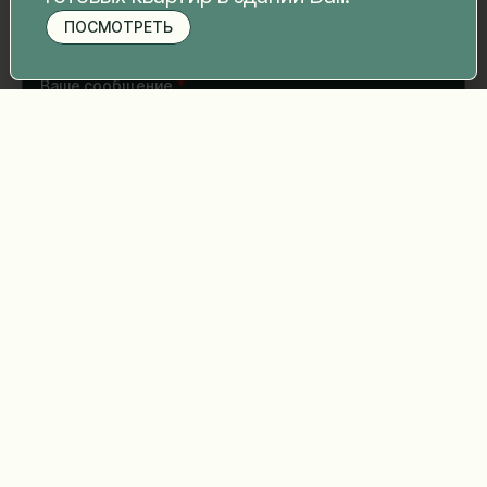
ПОСМОТРЕТЬ
Записаться на просмотр
Ваше сообщение
*
Отправить