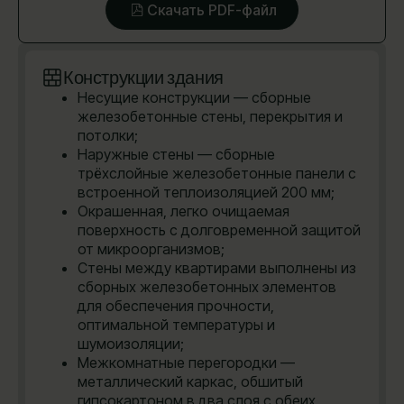
Скачать PDF-файл
Конструкции здания
Несущие конструкции — сборные
железобетонные стены, перекрытия и
потолки;
Наружные стены — сборные
трёхслойные железобетонные панели с
встроенной теплоизоляцией 200 мм;
Окрашенная, легко очищаемая
поверхность с долговременной защитой
от микроорганизмов;
Стены между квартирами выполнены из
сборных железобетонных элементов
для обеспечения прочности,
оптимальной температуры и
шумоизоляции;
Межкомнатные перегородки —
металлический каркас, обшитый
гипсокартоном в два слоя с обеих