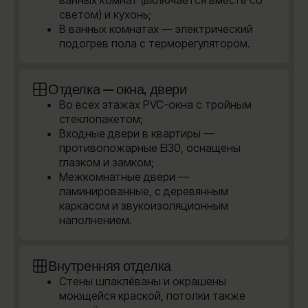
ванных комнат (включается вместе со
светом) и кухонь;
В ванных комнатах — электрический
подогрев пола с терморегулятором.
Отделка — окна, двери
Во всех этажах PVC-окна с тройным
стеклопакетом;
Входные двери в квартиры —
противопожарные EI30, оснащены
глазком и замком;
Межкомнатные двери —
ламинированные, с деревянным
каркасом и звукоизоляционным
наполнением.
Внутренняя отделка
Стены шпаклёваны и окрашены
моющейся краской, потолки также