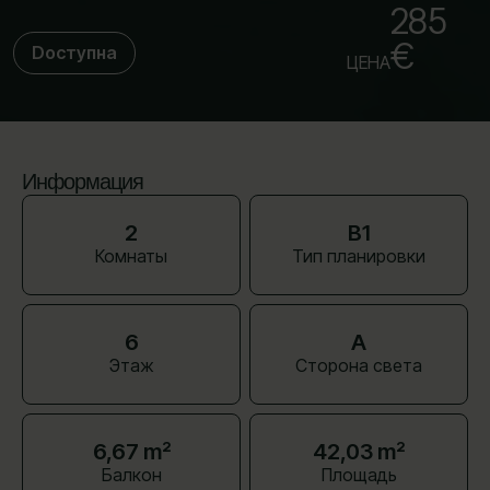
285
€
Dоступна
ЦЕНА
Информация
2
B1
Комнаты
Тип планировки
6
A
Этаж
Сторона света
6,67 m²
42,03 m²
Балкон
Площадь