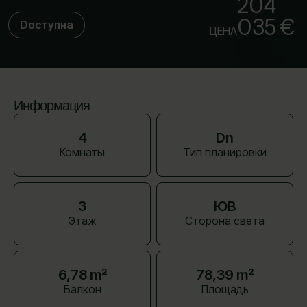
204
035 €
Dоступна
ЦЕНА
Информация
4
Dn
Комнаты
Тип планировки
3
ЮВ
Этаж
Сторона света
6,78 m²
78,39 m²
Балкон
Площадь