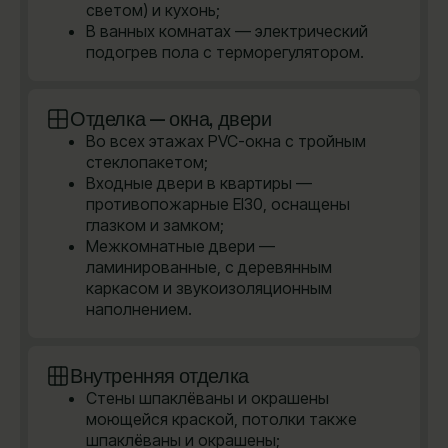
светом) и кухонь;
В ванных комнатах — электрический
подогрев пола с терморегулятором.
Отделка — окна, двери
Во всех этажах PVC-окна с тройным
стеклопакетом;
Входные двери в квартиры —
противопожарные EI30, оснащены
глазком и замком;
Межкомнатные двери —
ламинированные, с деревянным
каркасом и звукоизоляционным
наполнением.
Внутренняя отделка
Стены шпаклёваны и окрашены
моющейся краской, потолки также
шпаклёваны и окрашены;