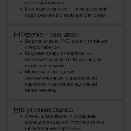
светом) и кухонь;
В ванных комнатах — электрический
подогрев пола с терморегулятором.
Отделка — окна, двери
Во всех этажах PVC-окна с тройным
стеклопакетом;
Входные двери в квартиры —
противопожарные EI30, оснащены
глазком и замком;
Межкомнатные двери —
ламинированные, с деревянным
каркасом и звукоизоляционным
наполнением.
Внутренняя отделка
Стены шпаклёваны и окрашены
моющейся краской, потолки также
шпаклёваны и окрашены;