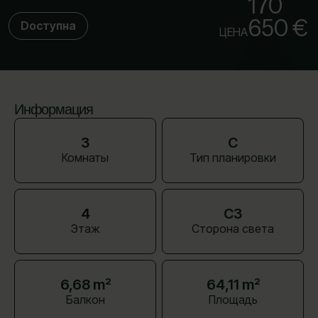
170
650 €
Dоступна
ЦЕНА
Информация
3
C
Комнаты
Тип планировки
4
СЗ
Этаж
Сторона света
6,68 m²
64,11 m²
Балкон
Площадь