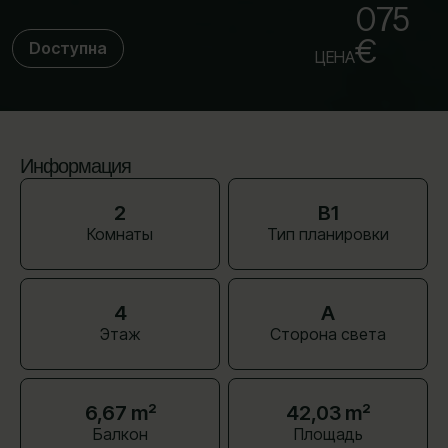
075
€
Dоступна
ЦЕНА
Информация
2
B1
Комнаты
Тип планировки
4
A
Этаж
Сторона света
6,67 m²
42,03 m²
Балкон
Площадь