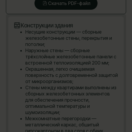
Скачать PDF-файл
Конструкции здания
Несущие конструкции — сборные
железобетонные стены, перекрытия и
потолки;
Наружные стены — сборные
трёхслойные железобетонные панели с
встроенной теплоизоляцией 200 мм;
Окрашенная, легко очищаемая
поверхность с долговременной защитой
от микроорганизмов;
Стены между квартирами выполнены из
сборных железобетонных элементов
для обеспечения прочности,
оптимальной температуры и
шумоизоляции;
Межкомнатные перегородки —
металлический каркас, обшитый
гипсокартоном в два слоя с обеих