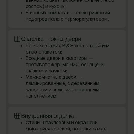
ванных комнат (включается вместе со
светом) и кухонь;
В ванных комнатах — электрический
подогрев пола с терморегулятором.
Отделка — окна, двери
Во всех этажах PVC-окна с тройным
стеклопакетом;
Входные двери в квартиры —
противопожарные EI30, оснащены
глазком и замком;
Межкомнатные двери —
ламинированные, с деревянным
каркасом и звукоизоляционным
наполнением.
Внутренняя отделка
Стены шпаклёваны и окрашены
моющейся краской, потолки также