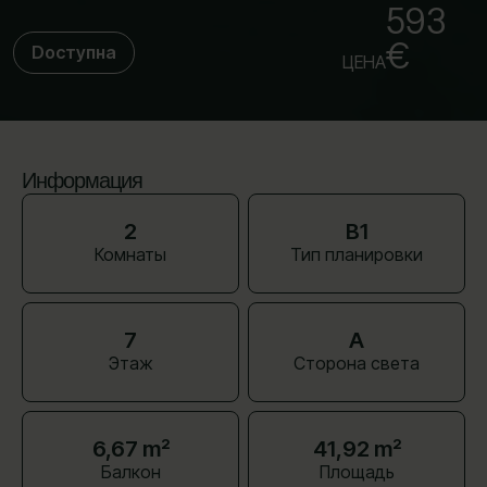
593
€
Dоступна
ЦЕНА
Информация
2
B1
Комнаты
Тип планировки
7
A
Этаж
Сторона света
6,67 m²
41,92 m²
Балкон
Площадь