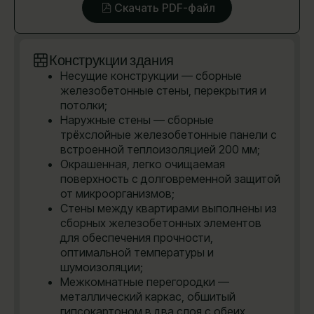
Скачать PDF-файл
Конструкции здания
Несущие конструкции — сборные
железобетонные стены, перекрытия и
потолки;
Наружные стены — сборные
трёхслойные железобетонные панели с
встроенной теплоизоляцией 200 мм;
Окрашенная, легко очищаемая
поверхность с долговременной защитой
от микроорганизмов;
Стены между квартирами выполнены из
сборных железобетонных элементов
для обеспечения прочности,
оптимальной температуры и
шумоизоляции;
Межкомнатные перегородки —
металлический каркас, обшитый
гипсокартоном в два слоя с обеих