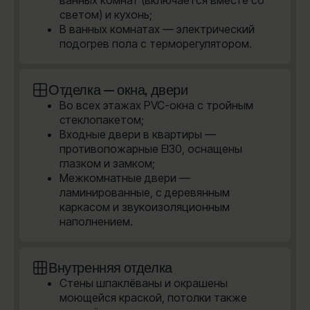
ванных комнат (включается вместе со
светом) и кухонь;
В ванных комнатах — электрический
подогрев пола с терморегулятором.
Отделка — окна, двери
Во всех этажах PVC-окна с тройным
стеклопакетом;
Входные двери в квартиры —
противопожарные EI30, оснащены
глазком и замком;
Межкомнатные двери —
ламинированные, с деревянным
каркасом и звукоизоляционным
наполнением.
Внутренняя отделка
Стены шпаклёваны и окрашены
моющейся краской, потолки также