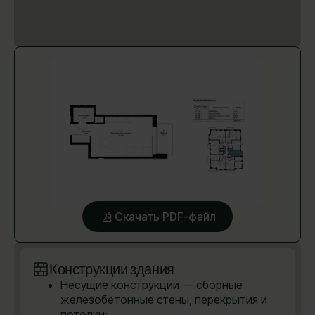
Скачать PDF-файл
Конструкции здания
Несущие конструкции — сборные
железобетонные стены, перекрытия и
потолки;