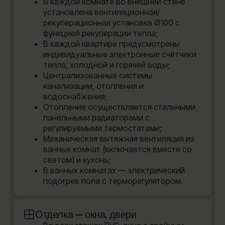
В каждой комнате во внешней стене
установлена вентиляционная/
рекуперационная установка Ø100 с
функцией рекуперации тепла;
В каждой квартире предусмотрены
индивидуальные электронные счётчики
тепла, холодной и горячей воды;
Централизованные системы
канализации, отопления и
водоснабжения;
Отопление осуществляется стальными
панельными радиаторами с
регулируемыми термостатами;
Механическая вытяжная вентиляция из
ванных комнат (включается вместе со
светом) и кухонь;
В ванных комнатах — электрический
подогрев пола с терморегулятором.
Отделка — окна, двери