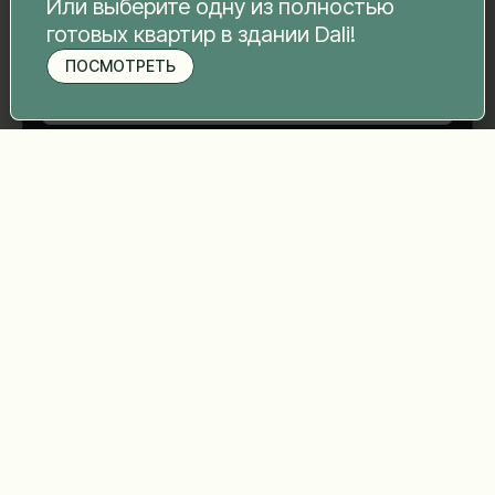
Или выберите одну из полностью
готовых квартир в здании Dali!
Номер телефона
*
ПОСМОТРЕТЬ
Записаться на просмотр
Ваше сообщение
*
Отправить