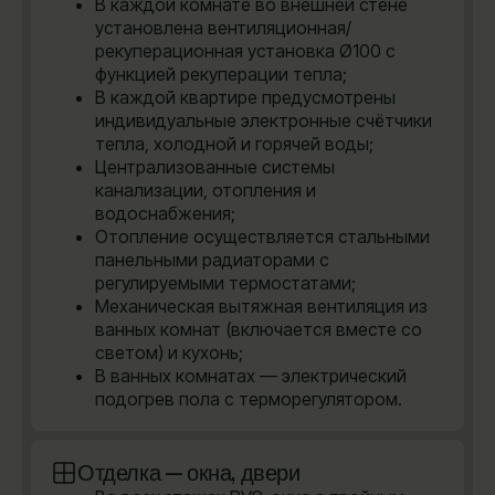
В каждой комнате во внешней стене
установлена вентиляционная/
рекуперационная установка Ø100 с
функцией рекуперации тепла;
В каждой квартире предусмотрены
индивидуальные электронные счётчики
тепла, холодной и горячей воды;
Централизованные системы
канализации, отопления и
водоснабжения;
Отопление осуществляется стальными
панельными радиаторами с
регулируемыми термостатами;
Механическая вытяжная вентиляция из
ванных комнат (включается вместе со
светом) и кухонь;
В ванных комнатах — электрический
подогрев пола с терморегулятором.
Отделка — окна, двери