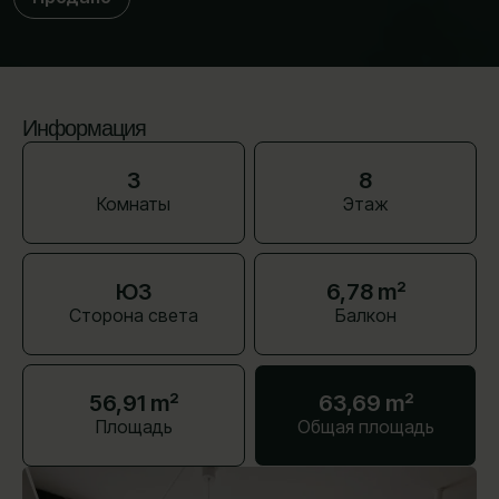
Информация
3
8
Комнаты
Этаж
ЮЗ
6,78 m²
Сторона света
Балкон
56,91 m²
63,69 m²
Площадь
Общая площадь