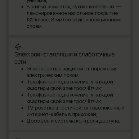
В жилых комнатах, кухнях и спальнях —
ламинированное напольное покрытие
(32 класс, 8 мм) со звукоизоляционным
слоем.
Электроинсталляция и слаботочные
сети
Электросеть с защитой от поражения
электрическим током;
Трёхфазное подключение, у каждой
квартиры свой электросчётчик;
Трёхфазное подключение, у каждой
квартиры свой электросчётчик;
TV-розетка в гостиной, оптоволоконный
интернет-кабель в прихожей;
Домофон и система контроля доступа.