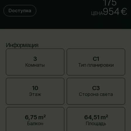
175
954 €
Dоступна
ЦЕНА
Информация
3
C1
Комнаты
Тип планировки
10
СЗ
Этаж
Сторона света
6,75 m²
64,51 m²
Балкон
Площадь