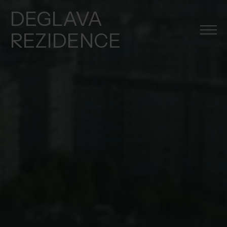
DEGLAVA
REZIDENCE