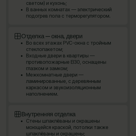
светом) и кухонь;
В ванных комнатах — электрический
подогрев пола с терморегулятором.
Отделка — окна, двери
Во всех этажах PVC-окна с тройным
стеклопакетом;
Входные двери в квартиры —
противопожарные EI30, оснащены
глазком и замком;
Межкомнатные двери —
ламинированные, с деревянным
каркасом и звукоизоляционным
наполнением.
Внутренняя отделка
Стены шпаклёваны и окрашены
моющейся краской, потолки также
шпаклёваны и окрашены;