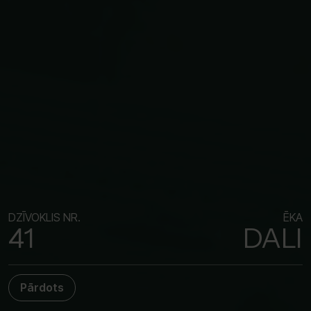
DZĪVOKLIS NR.
ĒKA
41
DALI
Pārdots