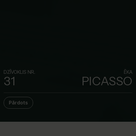
DZĪVOKLIS NR.
ĒKA
31
PICASSO
Pārdots