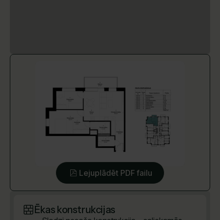
Lejuplādēt PDF failu
Ēkas konstrukcijas