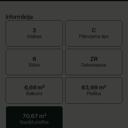
Informācija
3
C
Istabas
Plānojuma tips
6
ZR
Stāvs
Debesspuse
6,68 m²
63,99 m²
Balkons
Platība
70,67 m²
Kopējā platība