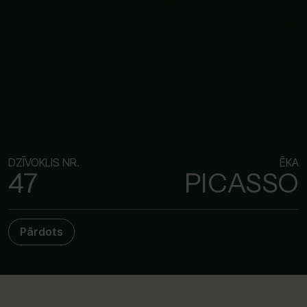
DZĪVOKLIS NR.
ĒKA
47
PICASSO
Pārdots