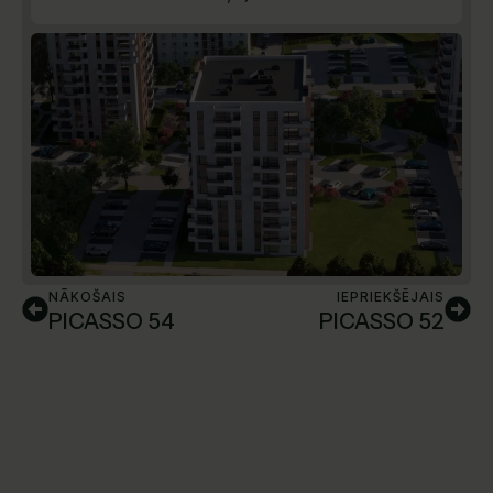
NĀKOŠAIS
IEPRIEKŠĒJAIS
PICASSO 54
PICASSO 52