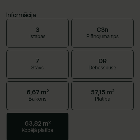
Informācija
3
C3n
Istabas
Plānojuma tips
7
DR
Stāvs
Debesspuse
6,67 m²
57,15 m²
Balkons
Platība
63,82 m²
Kopējā platība