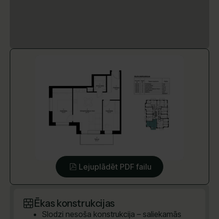
Lejuplādēt PDF failu
Ēkas konstrukcijas
Slodzi nesoša konstrukcija – saliekamās