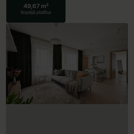
49,67 m²
Kopējā platība