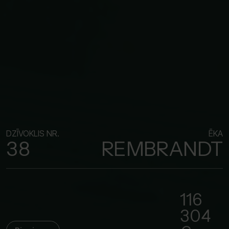
DZĪVOKLIS NR.
ĒKA
38
REMBRANDT
116
304