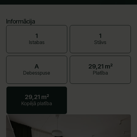
Informācija
1
1
Istabas
Stāvs
A
29,21 m²
Debesspuse
Platība
29,21 m²
Kopējā platība