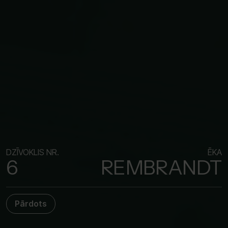
DZĪVOKLIS NR.
ĒKA
6
REMBRANDT
Pārdots