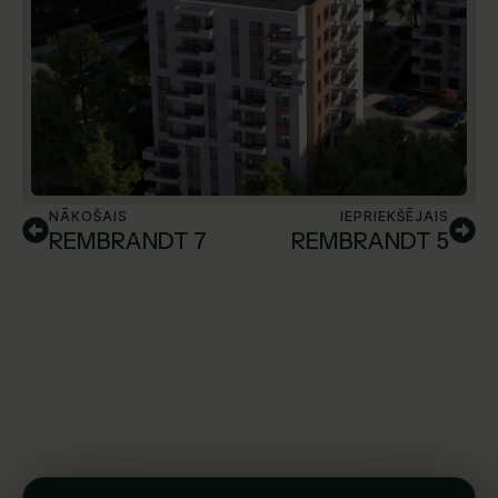
NĀKOŠAIS
IEPRIEKŠĒJAIS
REMBRANDT 7
REMBRANDT 5