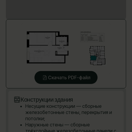
Скачать PDF-файл
Конструкции здания
Несущие конструкции — сборные
железобетонные стены, перекрытия и
потолки;
Наружные стены — сборные
трёхслойные железобетонные панели с