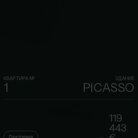
КВАРТИРА №
ЗДАНИЕ
1
PICASSO
119
443
€
Dоступна