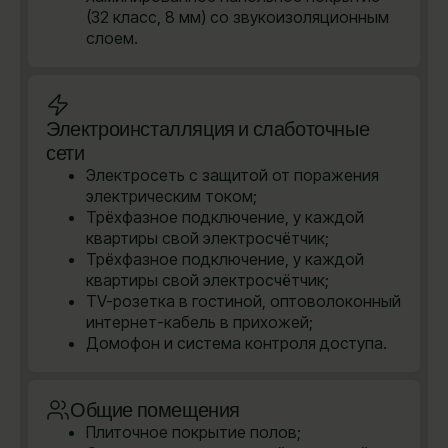
(32 класс, 8 мм) со звукоизоляционным
слоем.
Электроинсталляция и слаботочные
сети
Электросеть с защитой от поражения
электрическим током;
Трёхфазное подключение, у каждой
квартиры свой электросчётчик;
Трёхфазное подключение, у каждой
квартиры свой электросчётчик;
TV-розетка в гостиной, оптоволоконный
интернет-кабель в прихожей;
Домофон и система контроля доступа.
Общие помещения
Плиточное покрытие полов;