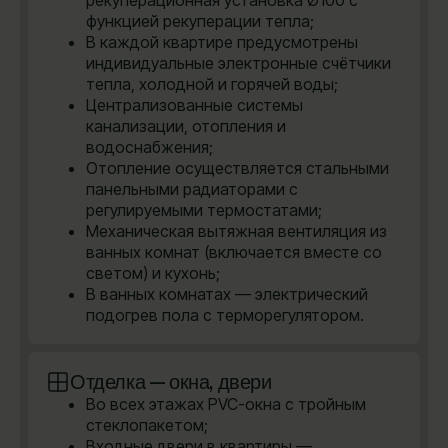
рекуперационная установка Ø100 с
функцией рекуперации тепла;
В каждой квартире предусмотрены
индивидуальные электронные счётчики
тепла, холодной и горячей воды;
Централизованные системы
канализации, отопления и
водоснабжения;
Отопление осуществляется стальными
панельными радиаторами с
регулируемыми термостатами;
Механическая вытяжная вентиляция из
ванных комнат (включается вместе со
светом) и кухонь;
В ванных комнатах — электрический
подогрев пола с терморегулятором.
Отделка — окна, двери
Во всех этажах PVC-окна с тройным
стеклопакетом;
Входные двери в квартиры —