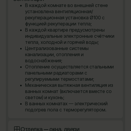
В каждой комнате во внешней стене
установлена вентиляционная/
рекуперационная установка Ø100 с
функцией рекуперации тепла;
В каждой квартире предусмотрены
индивидуальные электронные счётчики
тепла, холодной и горячей воды;
Централизованные системы
канализации, отопления и
водоснабжения;
Отопление осуществляется стальными
панельными радиаторами с
регулируемыми термостатами;
Механическая вытяжная вентиляция из
ванных комнат (включается вместе со
светом) и кухонь;
В ванных комнатах — электрический
подогрев пола с терморегулятором.
Отделка — окна, двери