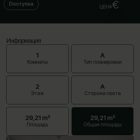
€
Dоступна
ЦЕНА
Информация
1
A
Комнаты
Тип планировки
2
A
Этаж
Сторона света
29,21 m²
29,21 m²
Площадь
Общая площадь