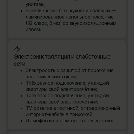
унитазы;
В жилых комнатах, кухнях и спальнях —
ламинированное напольное покрытие
(32 класс, 8 мм) со звукоизоляционным
слоем.
Электроинсталляция и слаботочные
сети
Электросеть с защитой от поражения
электрическим током;
Трёхфазное подключение, у каждой
квартиры свой электросчётчик;
Трёхфазное подключение, у каждой
квартиры свой электросчётчик;
TV-розетка в гостиной, оптоволоконный
интернет-кабель в прихожей;
Домофон и система контроля доступа.