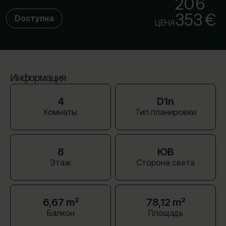
206
353 €
Dоступна
ЦЕНА
Информация
4
D1n
Комнаты
Тип планировки
8
ЮВ
Этаж
Сторона света
6,67 m²
78,12 m²
Балкон
Площадь