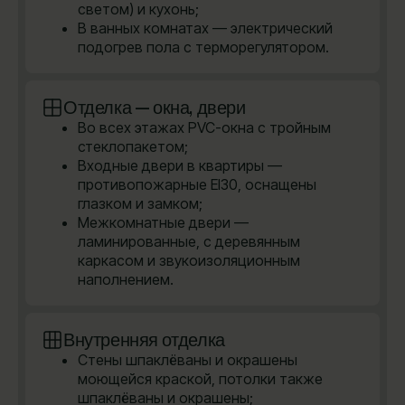
светом) и кухонь;
В ванных комнатах — электрический
подогрев пола с терморегулятором.
Отделка — окна, двери
Во всех этажах PVC-окна с тройным
стеклопакетом;
Входные двери в квартиры —
противопожарные EI30, оснащены
глазком и замком;
Межкомнатные двери —
ламинированные, с деревянным
каркасом и звукоизоляционным
наполнением.
Внутренняя отделка
Стены шпаклёваны и окрашены
моющейся краской, потолки также
шпаклёваны и окрашены;