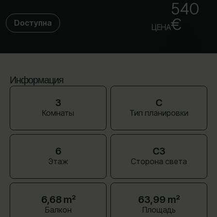
540
€
Dоступна
ЦЕНА
Информация
3
C
Комнаты
Тип планировки
6
СЗ
Этаж
Сторона света
6,68 m²
63,99 m²
Балкон
Площадь