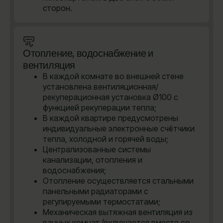
сторон.
Отопление, водоснабжение и
вентиляция
В каждой комнате во внешней стене
установлена вентиляционная/
рекуперационная установка Ø100 с
функцией рекуперации тепла;
В каждой квартире предусмотрены
индивидуальные электронные счётчики
тепла, холодной и горячей воды;
Централизованные системы
канализации, отопления и
водоснабжения;
Отопление осуществляется стальными
панельными радиаторами с
регулируемыми термостатами;
Механическая вытяжная вентиляция из
ванных комнат (включается вместе со