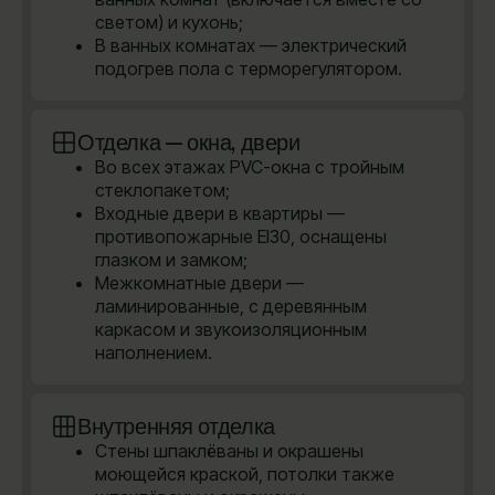
светом) и кухонь;
В ванных комнатах — электрический
подогрев пола с терморегулятором.
Отделка — окна, двери
Во всех этажах PVC-окна с тройным
стеклопакетом;
Входные двери в квартиры —
противопожарные EI30, оснащены
глазком и замком;
Межкомнатные двери —
ламинированные, с деревянным
каркасом и звукоизоляционным
наполнением.
Внутренняя отделка
Стены шпаклёваны и окрашены
моющейся краской, потолки также