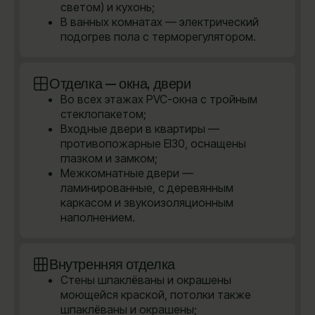
светом) и кухонь;
В ванных комнатах — электрический
подогрев пола с терморегулятором.
Отделка — окна, двери
Во всех этажах PVC-окна с тройным
стеклопакетом;
Входные двери в квартиры —
противопожарные EI30, оснащены
глазком и замком;
Межкомнатные двери —
ламинированные, с деревянным
каркасом и звукоизоляционным
наполнением.
Внутренняя отделка
Стены шпаклёваны и окрашены
моющейся краской, потолки также
шпаклёваны и окрашены;