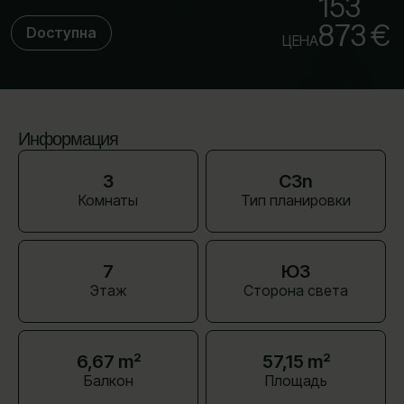
153
873 €
Dоступна
ЦЕНА
Информация
3
C3n
Комнаты
Тип планировки
7
ЮЗ
Этаж
Сторона света
6,67 m²
57,15 m²
Балкон
Площадь