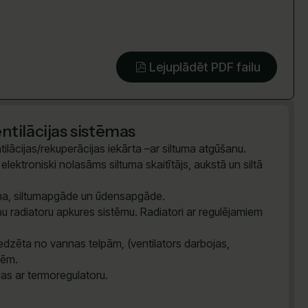
Lejuplādēt PDF failu
tilācijas sistēmas
ilācijas/rekuperācijas iekārta –ar siltuma atgūšanu.
lektroniski nolasāms siltuma skaitītājs, aukstā un siltā
tēma, siltumapgāde un ūdensapgāde.
u radiatoru apkures sistēmu. Radiatori ar regulējamiem
dzēta no vannas telpām, (ventilators darbojas,
vēm.
das ar termoregulatoru.