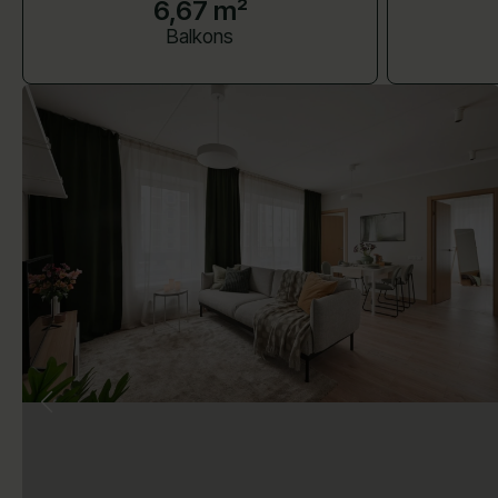
6,67 m²
Balkons