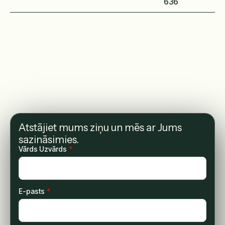
636
Atstājiet mums ziņu un mēs ar Jums
sazināsimies.
Vārds Uzvārds
*
E-pasts
*