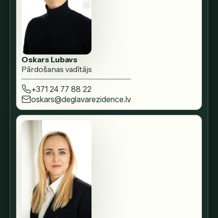
Oskars Lubavs
Pārdošanas vadītājs
+371 24 77 88 22
oskars@deglavarezidence.lv